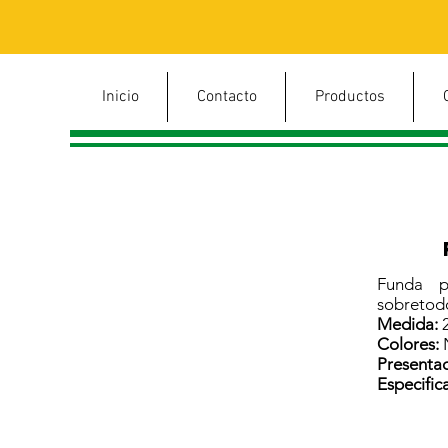
Inicio
Contacto
Productos
Funda p
sobretodo
Medida:
2
Colores:
Presentac
Especific