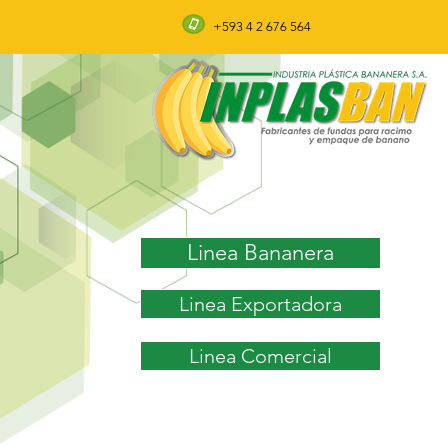
+593 4 2 676 564
Linea Bananera
Linea Exportadora
Linea Comercial