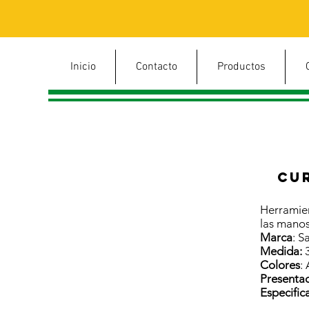
Inicio
Contacto
Productos
Cu
Herramien
las manos
Marca
: S
Medida:
3
Colores
:
Presenta
Especific