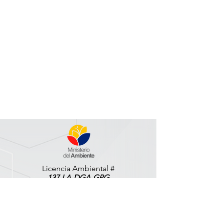
Licencia Ambiental #
137-LA-DGA-GPG