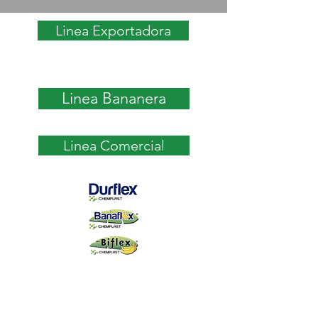
Linea Exportadora
Linea Bananera
Linea Comercial